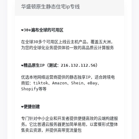
华盛顿原生静态住宅ip专线
❤️
30+遍布全球的可用区
在全球30多个可用区上线云主机产品，覆盖五大洲，
为您的全球化业务提供体验一致的高品质云计算服务
❤️
精品原生IP（测试：216.132.112.56）
优选本地网络运营商提供的静态独享IP，适合跨境电
商如：tiktok、Amazon、Shein、eBay、
Shopify等等
❤️
便捷创建
专门针对中小企业和开发者提供便捷高效的云端构建服
务。它比普通云服务器更加简单易用，以套餐形式整体
售卖云资源，并提供高带宽流量包