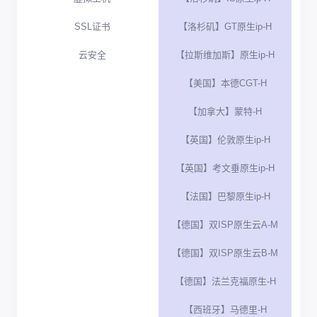
SSL证书
【洛杉矶】GT原生ip-H
云安全
【拉斯维加斯】原生ip-H
【美国】本德CGT-H
【加拿大】蒙特-H
【英国】伦敦原生ip-H
【英国】考文垂原生ip-H
【法国】巴黎原生ip-H
【德国】双ISP原生云A-M
【德国】双ISP原生云B-M
【德国】法兰克福原生-H
【西班牙】马德里-H