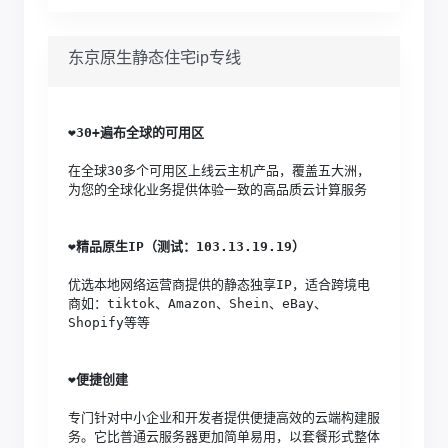
东京原生静态住宅ip专线
❤️
30+遍布全球的可用区
在全球30多个可用区上线云主机产品，覆盖五大洲，
为您的全球化业务提供体验一致的高品质云计算服务
❤️
精品原生IP（测试：103.13.19.19）
优选本地网络运营商提供的静态独享IP，适合跨境电
商如：tiktok、Amazon、Shein、eBay、
Shopify等等
❤️
便捷创建
专门针对中小企业和开发者提供便捷高效的云端构建服
务。它比普通云服务器更加简单易用，以套餐形式整体