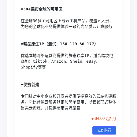
❤️
30+遍布全球的可用区
在全球30多个可用区上线云主机产品，覆盖五大洲，
为您的全球化业务提供体验一致的高品质云计算服务
❤️
精品原生IP（测试：150.129.80.177）
优选本地网络运营商提供的静态独享IP，适合跨境电
商如：tiktok、Amazon、Shein、eBay、
Shopify等等
❤️
便捷创建
专门针对中小企业和开发者提供便捷高效的云端构建服
务。它比普通云服务器更加简单易用，以套餐形式整体
售卖云资源，并提供高带宽流量包
¥ 84.00 起/ 月
立即購買