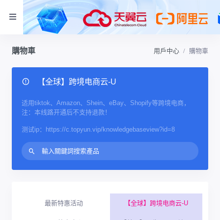
購物車
用戶中心
購物車
【全球】跨境电商云-U
适用tiktok、Amazon、Shein、eBay、Shopify等跨境电商，
注：本线路开通后不支持退款！
测试ip：https://c.topyun.vip/knowledgebaseview?id=8
最新特惠活动
【全球】跨境电商云-U