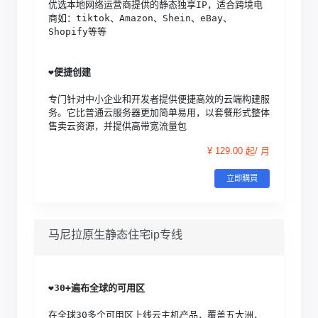
优选本地网络运营商提供的静态独享IP，适合跨境电
商如：tiktok、Amazon、Shein、eBay、
Shopify等等
❤️
便捷创建
专门针对中小企业和开发者提供便捷高效的云端构建服
务。它比普通云服务器更加简单易用，以套餐形式整体
售卖云资源，并提供高带宽流量包
¥ 129.00 起/ 月
立即購買
马尼拉原生静态住宅ip专线
❤️
30+遍布全球的可用区
在全球30多个可用区上线云主机产品，覆盖五大洲，