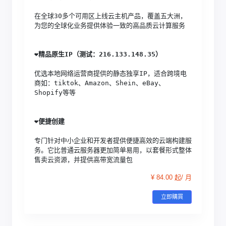
在全球30多个可用区上线云主机产品，覆盖五大洲，
为您的全球化业务提供体验一致的高品质云计算服务
❤️
精品原生IP（测试：216.133.148.35）
优选本地网络运营商提供的静态独享IP，适合跨境电
商如：tiktok、Amazon、Shein、eBay、
Shopify等等
❤️
便捷创建
专门针对中小企业和开发者提供便捷高效的云端构建服
务。它比普通云服务器更加简单易用，以套餐形式整体
售卖云资源，并提供高带宽流量包
¥ 84.00 起/ 月
立即購買