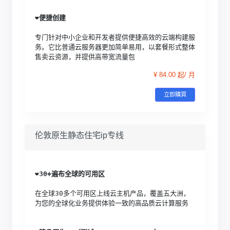
❤️
便捷创建
专门针对中小企业和开发者提供便捷高效的云端构建服
务。它比普通云服务器更加简单易用，以套餐形式整体
售卖云资源，并提供高带宽流量包
¥ 84.00 起/ 月
立即購買
伦敦原生静态住宅ip专线
❤️
30+遍布全球的可用区
在全球30多个可用区上线云主机产品，覆盖五大洲，
为您的全球化业务提供体验一致的高品质云计算服务