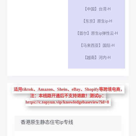
【中国】台湾-H
【东京】原生ip-H
【首尔】原生ip弹性云-H
【马来西亚】国际-H
【越南】河内-H
适用tiktok、Amazon、Shein、eBay、Shopify等跨境电商，
注：本线路开通后不支持退款！测试ip：
https://c.topyun.vip/knowledgebaseview?id=8
香港原生静态住宅ip专线