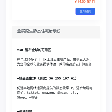
¥ 84.00 起/ 月
立即購買
孟买原生静态住宅ip专线
❤️
30+遍布全球的可用区
在全球30多个可用区上线云主机产品，覆盖五大洲，
为您的全球化业务提供体验一致的高品质云计算服务
❤️
精品原生IP（测试：36.255.197.61）
优选本地网络运营商提供的静态独享IP，适合跨境电
商如：tiktok、Amazon、Shein、eBay、
Shopify等等
❤️
便捷创建