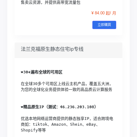
售卖云资源，并提供高带宽流量包
¥ 84.00 起/ 月
立即購買
法兰克福原生静态住宅ip专线
❤️
30+遍布全球的可用区
在全球30多个可用区上线云主机产品，覆盖五大洲，
为您的全球化业务提供体验一致的高品质云计算服务
❤️
精品原生IP（测试：46.236.203.108）
优选本地网络运营商提供的静态独享IP，适合跨境电
商如：tiktok、Amazon、Shein、eBay、
Shopify等等