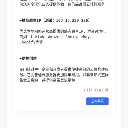
为您的全球化业务提供体验一致的高品质云计算服务
❤️
精品原生IP（测试：103.18.229.226）
优选本地网络运营商提供的静态独享IP，适合跨境电
商如：tiktok、Amazon、Shein、eBay、
Shopify等等
❤️
便捷创建
专门针对中小企业和开发者提供便捷高效的云端构建服
务。它比普通云服务器更加简单易用，以套餐形式整体
售卖云资源，并提供高带宽流量包
¥ 114.00 起/ 月
立即購買