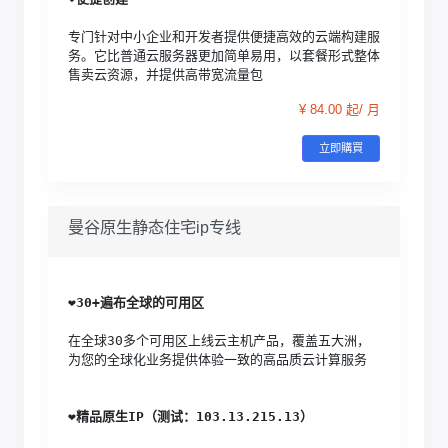
专门针对中小企业和开发者提供便捷高效的云端构建服
务。它比普通云服务器更加简单易用，以套餐形式整体
售卖云资源，并提供高带宽流量包
¥ 84.00 起/ 月
立即購買
曼谷原生静态住宅ip专线
❤️
30+遍布全球的可用区
在全球30多个可用区上线云主机产品，覆盖五大洲，
为您的全球化业务提供体验一致的高品质云计算服务
❤️
精品原生IP（测试：103.13.215.13）