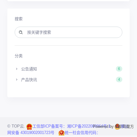
搜索
分类
公告通知
6
产品快讯
4
© TOP云.
工信部ICP备案号：湘ICP备2022009064号-1
湘公
Powered by ©智简魔方
网安备 43019002001723号
统一社会信用代码：