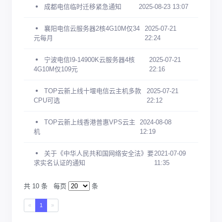
成都电信临时迁移紧急通知
2025-08-23 13:07
襄阳电信云服务器2核4G10M仅34
2025-07-21
元每月
22:24
宁波电信I9-14900K云服务器4核
2025-07-21
4G10M仅109元
22:16
TOP云新上线十堰电信云主机多款
2025-07-21
CPU可选
22:12
TOP云新上线香港普惠VPS云主
2024-08-08
机
12:19
关于《中华人民共和国网络安全法》要
2021-07-09
求实名认证的通知
11:35
共 10 条
每页
条
«
1
»