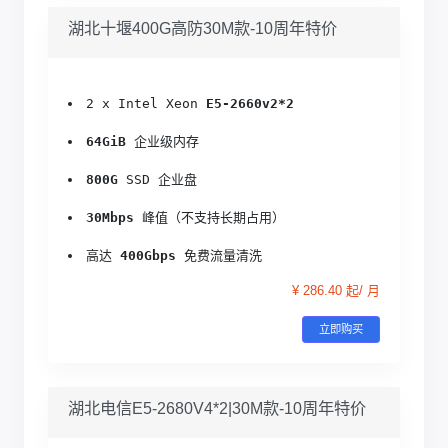
湖北十堰400G高防30M款-10周年特价
2 x Intel Xeon 
E5-2660v2*2
64GiB
 企业级内存
800G
 SSD 企业盘
30Mbps
 峰值（不支持长期占用）
高达 
400Gbps
 免费流量清洗
¥ 286.40 起/ 月
立即购买
湖北电信E5-2680V4*2|30M款-10周年特价