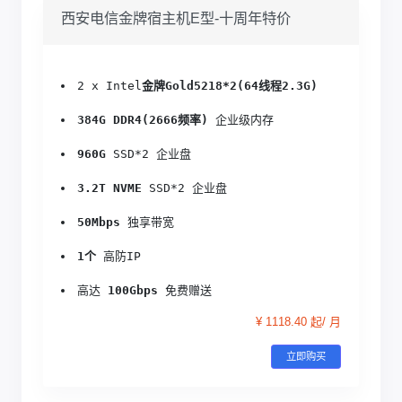
西安电信金牌宿主机E型-十周年特价
2 x Intel
金牌Gold5218*2(64线程2.3G)
384G DDR4(2666频率)
 企业级内存
960G
 SSD*2 企业盘
3.2T NVME
 SSD*2 企业盘
50Mbps
 独享带宽
1个
 高防IP
高达 
100Gbps
 免费赠送
¥ 1118.40 起/ 月
立即购买