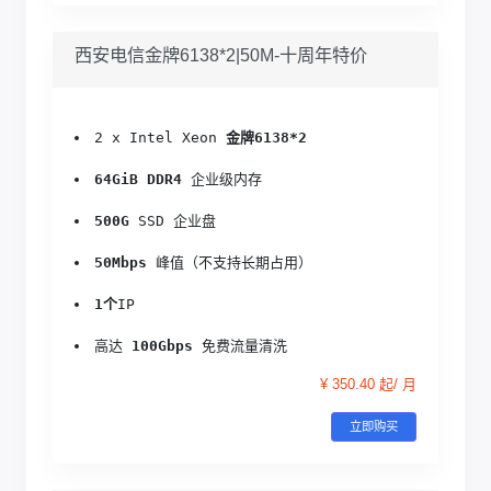
西安电信金牌6138*2|50M-十周年特价
2 x Intel Xeon 
金牌6138*2
64GiB DDR4
 企业级内存
500G
 SSD 企业盘
50Mbps
 峰值（不支持长期占用）
1个
IP
高达 
100Gbps
 免费流量清洗
¥ 350.40 起/ 月
立即购买