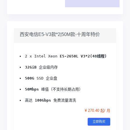
西安电信E5-V3款*2|50M款-十周年特价
2 x Intel Xeon 
E5-2650L V3*2(48线程)
32GiB
 企业级内存
500G
 SSD 企业盘
50Mbps
 峰值（不支持长期占用）
高达 
100Gbps
 免费流量清洗
¥ 270.40 起/ 月
立即购买