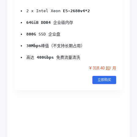
2 x Intel Xeon 
E5-2680v4*2
64GiB DDR4
 企业级内存
800G
 SSD 企业盘
30Mbps
峰值（不支持长期占用）
高达 
400Gbps
 免费流量清洗
¥ 318.40 起/ 月
立即购买