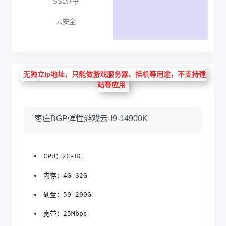
SSL证书
云安全
无独立ip地址，只能做游戏服务器、挂机等用途，不支持建
站等应用
枣庄BGP弹性游戏云-I9-14900K
CPU：2C-8C
内存：4G-32G
硬盘：50-200G
宽带：25Mbps