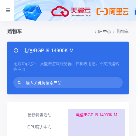
购物车
用户中心
购物车
电信/BGP I9-14900K-M
无独立ip地址，只能做游戏服务器、挂机等用途，不支持建站
等应用
最新特惠活动
电信/BGP I9-14900K-M
GPU算力中心