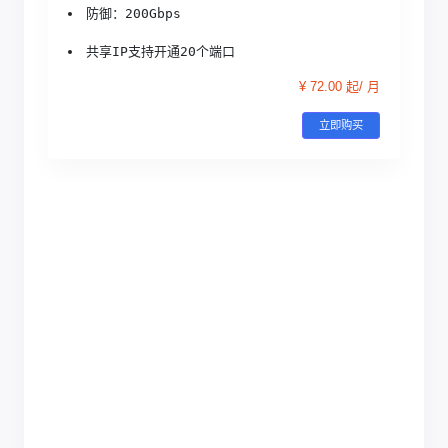
防御：200Gbps
共享IP支持开通20个端口
¥ 72.00 起/ 月
立即购买