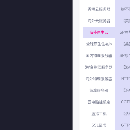
香港云服务器
ip/
海外云服务器
【美
海外原生云
ISP原
全球原生住宅ip
【美
国内物理服务器
ISP原
港/台物理服务器
【洛
海外物理服务器
NTT9
游戏服务器
【洛
云电脑挂机宝
CGT9
虚拟主机
【洛
SSL证书
GTT4