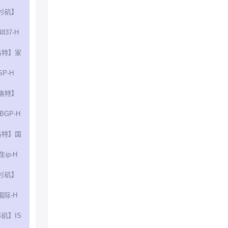
杉矶】
837-H
洛特】家
SP-H
洛特】
BGP-H
洛特】国
ip-H
杉矶】
国际-H
矶】IS