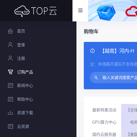
首页
购物车
登录
【越南】河内-H
注册
注：本线路开通后不支持
订购产品
新闻中心
帮助中心
最新特惠活动
【全
资源下载
GPU算力中心
电商
云资源
国内云服务器
【美