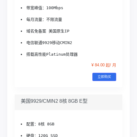
带宽峰值：100Mbps
每月流量：不限流量
域名免备案 美国原生IP
电信联通9929移动CMIN2
搭载高性能Platinum处理器
¥ 84.00 起/ 月
立即购买
美国9929/CMIN2 8核 8GB E型
配置：8核 8GB
硬盘：120G SSD