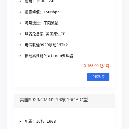
硬盘：160G SSD
带宽峰值：150Mbps
每月流量：不限流量
域名免备案 美国原生IP
电信联通9929移动CMIN2
搭载高性能Platinum处理器
¥ 168.00 起/ 月
立即购买
美国9929/CMIN2 16核 16GB G型
配置：16核 16GB