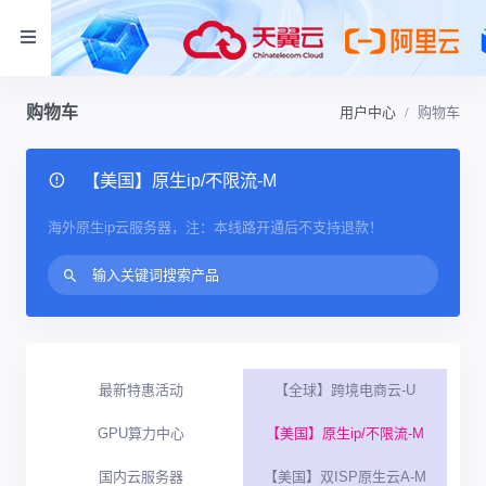
购物车
用户中心
购物车
【美国】原生ip/不限流-M
海外原生ip云服务器，注：本线路开通后不支持退款！
最新特惠活动
【全球】跨境电商云-U
GPU算力中心
【美国】原生ip/不限流-M
国内云服务器
【美国】双ISP原生云A-M