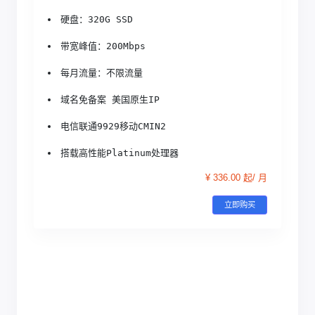
硬盘：320G SSD
带宽峰值：200Mbps
每月流量：不限流量
域名免备案 美国原生IP
电信联通9929移动CMIN2
搭载高性能Platinum处理器
¥ 336.00 起/ 月
立即购买