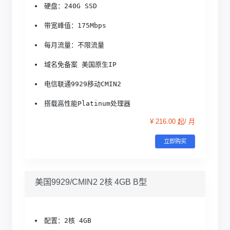
硬盘：240G SSD
带宽峰值：175Mbps
每月流量：不限流量
域名免备案 美国原生IP
电信联通9929移动CMIN2
搭载高性能Platinum处理器
¥ 216.00 起/ 月
立即购买
美国9929/CMIN2 2核 4GB B型
配置：2核 4GB