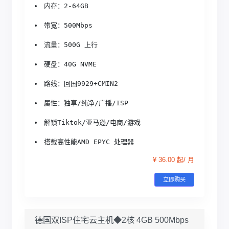
内存：2-64GB
带宽：500Mbps
流量：500G 上行
硬盘：40G NVME
路线：回国9929+CMIN2
属性：独享/纯净/广播/ISP
解锁Tiktok/亚马逊/电商/游戏
搭载高性能AMD EPYC 处理器
¥ 36.00 起/ 月
立即购买
德国双ISP住宅云主机◆2核 4GB 500Mbps