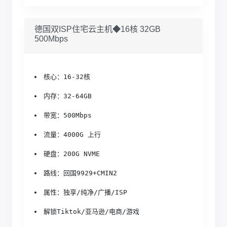
德国双ISP住宅云主机◆16核 32GB
500Mbps
核心：16-32核
内存：32-64GB
带宽：500Mbps
流量：4000G 上行
硬盘：200G NVME
路线：回国9929+CMIN2
属性：独享/纯净/广播/ISP
解锁Tiktok/亚马逊/电商/游戏