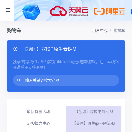
购物车
用户中心
购物车
【德国】双ISP原生云B-M
独享/纯净/原生/ISP 解锁Tiktok/亚马逊/电商/游戏，注：本线路
开通后不支持退款！
最新特惠活动
【全球】跨境电商云-U
GPU算力中心
【美国】原生ip/不限流-M