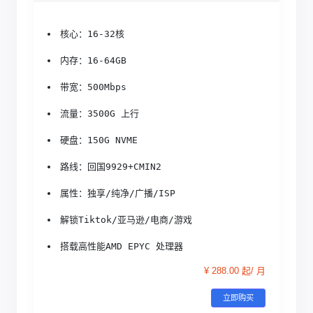
核心：16-32核
内存：16-64GB
带宽：500Mbps
流量：3500G 上行
硬盘：150G NVME
路线：回国9929+CMIN2
属性：独享/纯净/广播/ISP
解锁Tiktok/亚马逊/电商/游戏
搭载高性能AMD EPYC 处理器
¥ 288.00 起/ 月
立即购买