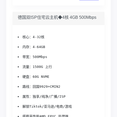
德国双ISP住宅云主机◆4核 4GB 500Mbps
核心：4-32核
内存：4-64GB
带宽：500Mbps
流量：1500G 上行
硬盘：60G NVME
路线：回国9929+CMIN2
属性：独享/纯净/广播/ISP
解锁Tiktok/亚马逊/电商/游戏
搭载高性能AMD EPYC 处理器