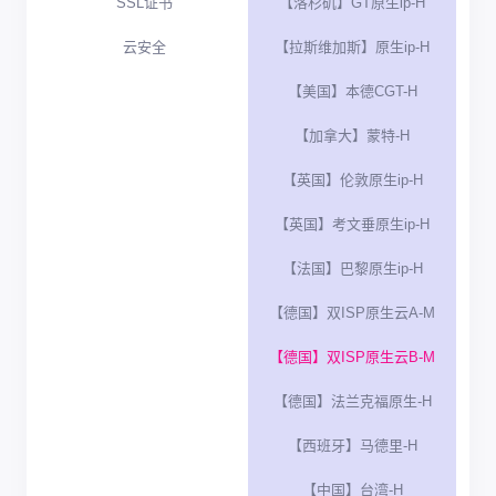
SSL证书
【洛杉矶】GT原生ip-H
云安全
【拉斯维加斯】原生ip-H
【美国】本德CGT-H
【加拿大】蒙特-H
【英国】伦敦原生ip-H
【英国】考文垂原生ip-H
【法国】巴黎原生ip-H
【德国】双ISP原生云A-M
【德国】双ISP原生云B-M
【德国】法兰克福原生-H
【西班牙】马德里-H
【中国】台湾-H