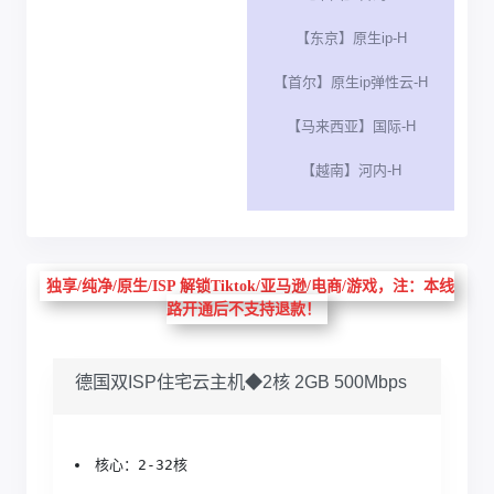
【东京】原生ip-H
【首尔】原生ip弹性云-H
【马来西亚】国际-H
【越南】河内-H
独享/纯净/原生/ISP 解锁Tiktok/亚马逊/电商/游戏，注：本线
路开通后不支持退款！
德国双ISP住宅云主机◆2核 2GB 500Mbps
核心：2-32核