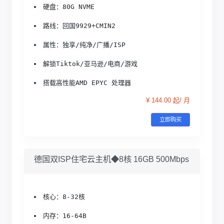
硬盘：80G NVME
路线：回国9929+CMIN2
属性：独享/纯净/广播/ISP
解锁Tiktok/亚马逊/电商/游戏
搭载高性能AMD EPYC 处理器
¥ 144.00 起/ 月
立即购买
德国双ISP住宅云主机◆8核 16GB 500Mbps
核心：8-32核
内存：16-64B