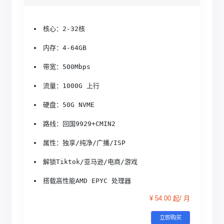
核心：2-32核
内存：4-64GB
带宽：500Mbps
流量：1000G 上行
硬盘：50G NVME
路线：回国9929+CMIN2
属性：独享/纯净/广播/ISP
解锁Tiktok/亚马逊/电商/游戏
搭载高性能AMD EPYC 处理器
¥ 54.00 起/ 月
立即购买