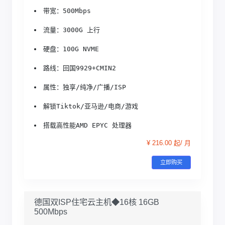
带宽：500Mbps
流量：3000G 上行
硬盘：100G NVME
路线：回国9929+CMIN2
属性：独享/纯净/广播/ISP
解锁Tiktok/亚马逊/电商/游戏
搭载高性能AMD EPYC 处理器
¥ 216.00 起/ 月
立即购买
德国双ISP住宅云主机◆16核 16GB
500Mbps