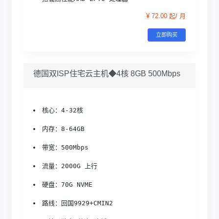
¥ 72.00 起/ 月
立即购买
德国双ISP住宅云主机◆4核 8GB 500Mbps
核心：4-32核
内存：8-64GB
带宽：500Mbps
流量：2000G 上行
硬盘：70G NVME
路线：回国9929+CMIN2