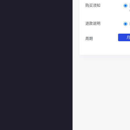
购买须知
退款说明
周期