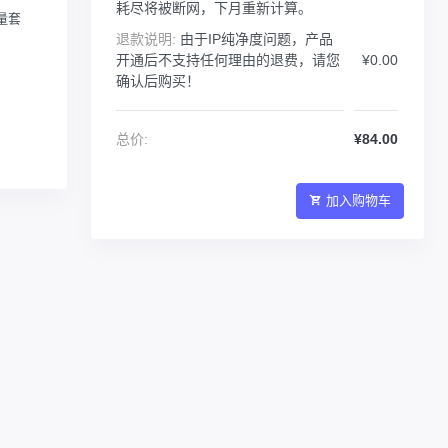
耗尽将被断网，下月重新计算。
量套
。
退款说明:
由于IP纯净度问题，产品
开通后不支持任何理由的退费，请您
¥0.00
确认后购买！
总价:
¥84.00
加入购物车