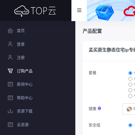
首页
产品配置
登录
孟买原生静态住宅ip专
注册
订购产品
套餐
新闻中心
帮助中心
镜像
资源下载
云资源
安全组