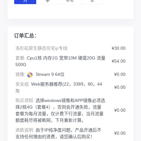
月
季
半年
年
订单汇总：
洛杉矶原生静态住宅ip专线:
¥30.00
套餐:
Cpu1核 内存1G 宽带10M 硬盘20G 流量
¥54.00
500G
镜像:
Stream 9 64位
¥0.00
安全组:
Web服务器推荐(22，3389，80，44
¥0.00
3)
购买须知:
选择windows镜像和APP镜像必须选
择2核4G（套餐4），否则会开通失败，流量
¥0.00
套餐为每月流量，仅计费下行流量，当月流量
额度耗尽将被断网，下月重新计算。
退款说明:
由于IP纯净度问题，产品开通后不
¥0.00
支持任何理由的退费，请您确认后购买！