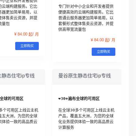
中小企业和开发者提供
的云端构建服务。它比
专门针对中小企业和开发者提供
务器更加简单易用，以
便捷高效的云端构建服务。它比
整体售卖云资源，并提
普通云服务器更加简单易用，以
流量包
套餐形式整体售卖云资源，并提
供高带宽流量包
¥ 84.00 起/ 月
¥ 84.00 起/ 月
立即购买
立即购买
静态住宅ip专线
曼谷原生静态住宅ip专线
布全球的可用区
❤️
30+遍布全球的可用区
0多个可用区上线云主机
在全球30多个可用区上线云主机
盖五大洲，为您的全球
产品，覆盖五大洲，为您的全球
供体验一致的高品质云
化业务提供体验一致的高品质云
计算服务