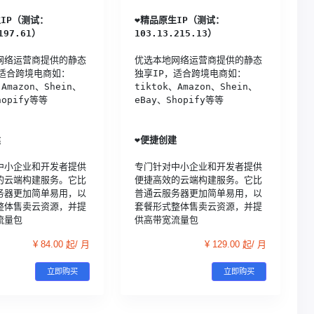
IP（测试：
❤️
精品原生IP（测试：
197.61）
103.13.215.13）
网络运营商提供的静态
优选本地网络运营商提供的静态
，适合跨境电商如：
独享IP，适合跨境电商如：
、Amazon、Shein、
tiktok、Amazon、Shein、
hopify等等
eBay、Shopify等等
建
❤️
便捷创建
中小企业和开发者提供
专门针对中小企业和开发者提供
的云端构建服务。它比
便捷高效的云端构建服务。它比
务器更加简单易用，以
普通云服务器更加简单易用，以
整体售卖云资源，并提
套餐形式整体售卖云资源，并提
流量包
供高带宽流量包
¥ 84.00 起/ 月
¥ 129.00 起/ 月
立即购买
立即购买