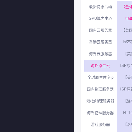
最新特惠活动
【全
GPU算力中心
电商
国内云服务器
【美
香港云服务器
ip/
海外云服务器
【美
海外原生云
ISP原
全球原生住宅ip
【美
国内物理服务器
ISP原
港/台物理服务器
【洛
海外物理服务器
NTT9
游戏服务器
【洛