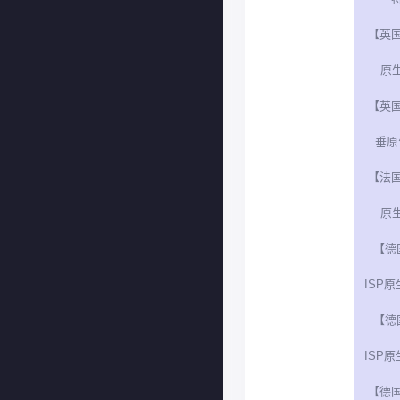
【英
原生
【英
垂原生
【法
原生
【德
ISP原
【德
ISP原
【德