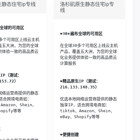
静态住宅ip专线
洛杉矶原生静态住宅ip专
线
布全球的可用区
❤️
30+遍布全球的可用区
0多个可用区上线云主机
盖五大洲，为您的全球
在全球30多个可用区上线云主机
供体验一致的高品质云
产品，覆盖五大洲，为您的全球
化业务提供体验一致的高品质云
计算服务
IP（测试：
153.72）
❤️
精品原生IP（测试：
216.133.148.35）
网络运营商提供的静态
，适合跨境电商如：
优选本地网络运营商提供的静态
、Amazon、Shein、
独享IP，适合跨境电商如：
hopify等等
tiktok、Amazon、Shein、
eBay、Shopify等等
建
❤️
便捷创建