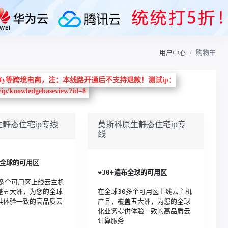
用户中心
购物车
y、Shopify等跨境电商，注：本线路开通后不支持退款！测试ip：
.vip/knowledgebaseview?id=8
静态住宅ip专线
莫斯科原生静态住宅ip专
线
布全球的可用区
❤️
30+遍布全球的可用区
0多个可用区上线云主机
盖五大洲，为您的全球
在全球30多个可用区上线云主机
供体验一致的高品质云
产品，覆盖五大洲，为您的全球
化业务提供体验一致的高品质云
计算服务