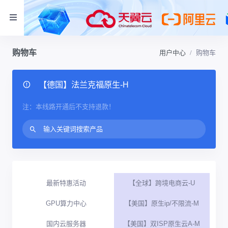
购物车
用户中心
购物车
【德国】法兰克福原生-H
注：本线路开通后不支持退款！
最新特惠活动
【全球】跨境电商云-U
GPU算力中心
【美国】原生ip/不限流-M
国内云服务器
【美国】双ISP原生云A-M