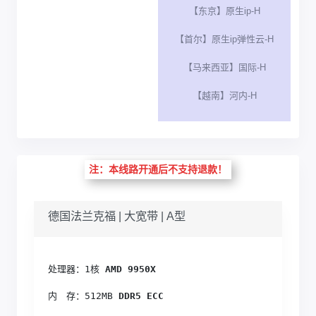
【东京】原生ip-H
【首尔】原生ip弹性云-H
【马来西亚】国际-H
【越南】河内-H
注：本线路开通后不支持退款！
德国法兰克福 | 大宽带 | A型
处理器：1核
 AMD 9950X
内　存：512MB
 DDR5 ECC