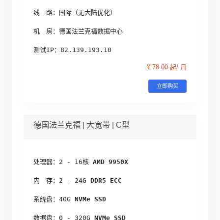
线　路：国际（无大陆优化）
机　房：德国法兰克福数据中心
测试IP：82.139.193.10
¥ 78.00 起/ 月
立即购买
德国法兰克福 | 大宽带 | C型
处理器：2 - 16核
 AMD 9950X
内　存：2 - 24G
 DDR5 ECC
系统盘：40G
 NVMe SSD
数据盘：0 - 320G
 NVMe SSD