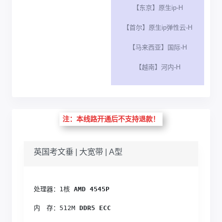
【东京】原生ip-H
【首尔】原生ip弹性云-H
【马来西亚】国际-H
【越南】河内-H
注：本线路开通后不支持退款！
英国考文垂 | 大宽带 | A型
处理器：1核
 AMD 4545P
内　存：512M
 DDR5 ECC