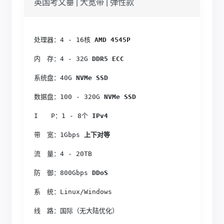
英国考文垂 | 大宽带 | 弹性款
处理器：4 - 16核
 AMD 4545P
内　存：4 - 32G
 DDR5 ECC
系统盘：40G
 NVMe SSD
数据盘：100 - 320G
 NVMe SSD
I　　P：1 - 8个
 IPv4
带　宽：1Gbps
 上下对等
流　量：4 - 20TB
防　御：800Gbps
 DDoS
系　统：Linux/Windows
线　路：国际（无大陆优化）