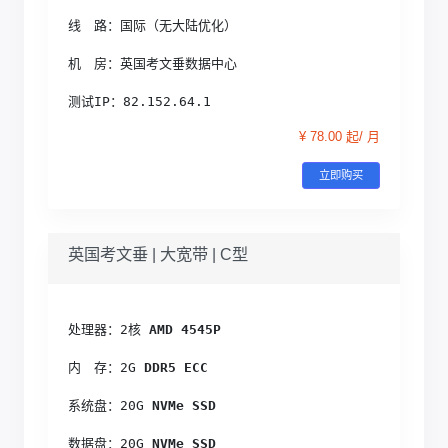
线　路：国际（无大陆优化）
机　房：英国考文垂数据中心
测试IP：82.152.64.1
¥ 78.00 起/ 月
立即购买
英国考文垂 | 大宽带 | C型
处理器：2核
 AMD 4545P
内　存：2G
 DDR5 ECC
系统盘：20G
 NVMe SSD
数据盘：20G
 NVMe SSD