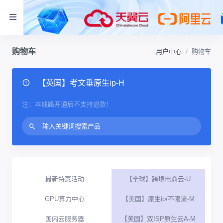
购物车
用户中心
购物车
【英国】考文垂原生ip-H
注：本线路开通后不支持退款！
最新特惠活动
【全球】跨境电商云-U
GPU算力中心
【美国】原生ip/不限流-M
国内云服务器
【美国】双ISP原生云A-M