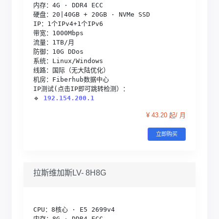
内存：4G · DDR4 ECC

硬盘：20|40GB + 20GB · NVMe SSD

IP：1个IPv4+1个IPv6

带宽：1000Mbps

流量：1TB/月

防御：10G DDos

系统：Linux/Windows

线路：国际（无大陆优化）

机房：Fiberhub数据中心

IP测试(点击IP即可跳转检测）：

🔹 
192.154.200.1
¥ 43.20 起/ 月
立即购买
拉斯维加斯LV- 8H8G
CPU：8核心 · E5 2699v4

内存：8G · DDR4 ECC
