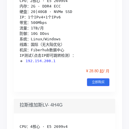
CPU：2核心 · E5 2699v4

内存：2G · DDR4 ECC

硬盘：20|40GB · NVMe SSD

IP：1个IPv4+1个IPv6

带宽：500Mbps

流量：1TB/月

防御：10G DDos

系统：Linux/Windows

线路：国际（无大陆优化）

机房：Fiberhub数据中心

IP测试(点击IP即可跳转检测）：

🔹 
192.154.200.1
¥ 28.80 起/ 月
立即购买
拉斯维加斯LV- 4H4G
CPU：4核心 · E5 2699v4
