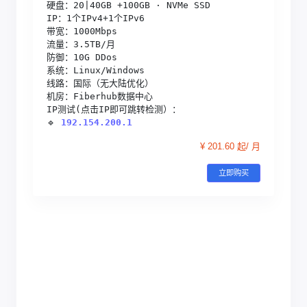
硬盘：20|40GB +100GB · NVMe SSD

IP：1个IPv4+1个IPv6

带宽：1000Mbps

流量：3.5TB/月

防御：10G DDos

系统：Linux/Windows

线路：国际（无大陆优化）

机房：Fiberhub数据中心

IP测试(点击IP即可跳转检测）：

🔹 
192.154.200.1
¥ 201.60 起/ 月
立即购买