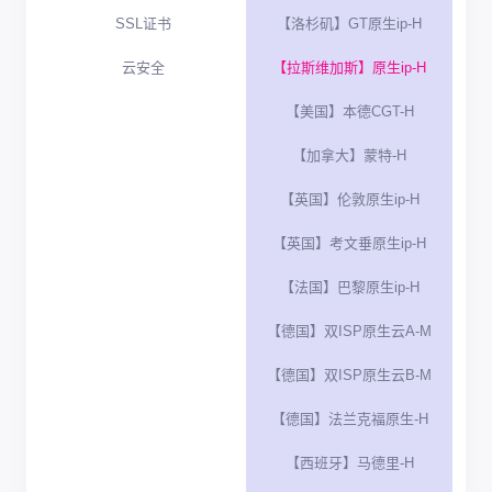
SSL证书
【洛杉矶】GT原生ip-H
云安全
【拉斯维加斯】原生ip-H
【美国】本德CGT-H
【加拿大】蒙特-H
【英国】伦敦原生ip-H
【英国】考文垂原生ip-H
【法国】巴黎原生ip-H
【德国】双ISP原生云A-M
【德国】双ISP原生云B-M
【德国】法兰克福原生-H
【西班牙】马德里-H