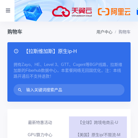
购物车
用户中心
购物车
【拉斯维加斯】原生ip-H
拥有Zayo、HE、Level 3、GTT、Cogent等BGP线路，拉斯维
加斯的Fiberhub数据中心，本套餐网络无回国优化，注：本线
路开通后不支持退款！
最新特惠活动
【全球】跨境电商云-U
GPU算力中心
【美国】原生ip/不限流-M