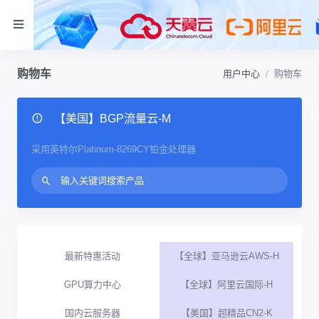
购物车
用户中心
购物车
【美国】BGP流量云-M
采用英特尔Platinum-8269CY铂金处理器
最新特惠活动
【全球】亚马逊云AWS-H
GPU算力中心
【全球】阿里云国际-H
国内云服务器
【美国】超精品CN2-K