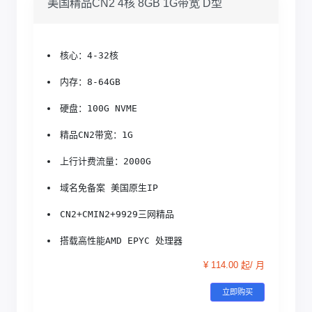
美国精品CN2 4核 8GB 1G带宽 D型
核心：4-32核
内存：8-64GB
硬盘：100G NVME
精品CN2带宽：1G
上行计费流量：2000G
域名免备案 美国原生IP
CN2+CMIN2+9929三网精品
搭载高性能AMD EPYC 处理器
¥ 114.00 起/ 月
立即购买