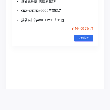
域名免备案 美国原生IP
CN2+CMIN2+9929三网精品
搭载高性能AMD EPYC 处理器
¥ 444.00 起/ 月
立即购买