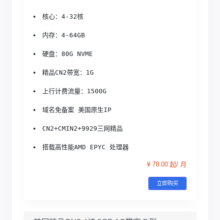
核心：4-32核
内存：4-64GB
硬盘：80G NVME
精品CN2带宽：1G
上行计费流量：1500G
域名免备案 美国原生IP
CN2+CMIN2+9929三网精品
搭载高性能AMD EPYC 处理器
¥ 78.00 起/ 月
立即购买