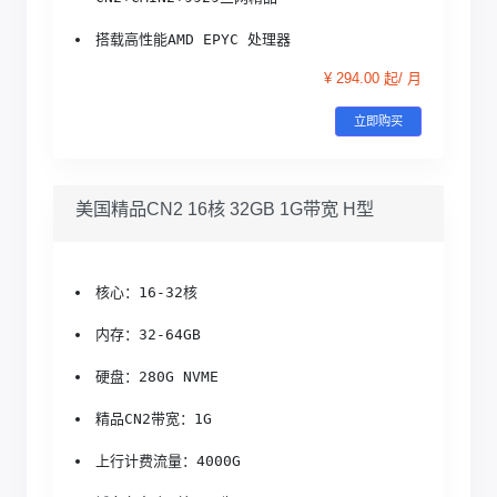
搭载高性能AMD EPYC 处理器
¥ 294.00 起/ 月
立即购买
美国精品CN2 16核 32GB 1G带宽 H型
核心：16-32核
内存：32-64GB
硬盘：280G NVME
精品CN2带宽：1G
上行计费流量：4000G