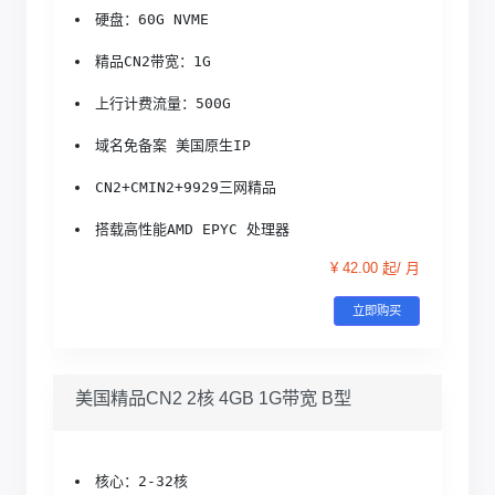
硬盘：60G NVME
精品CN2带宽：1G
上行计费流量：500G
域名免备案 美国原生IP
CN2+CMIN2+9929三网精品
搭载高性能AMD EPYC 处理器
¥ 42.00 起/ 月
立即购买
美国精品CN2 2核 4GB 1G带宽 B型
核心：2-32核