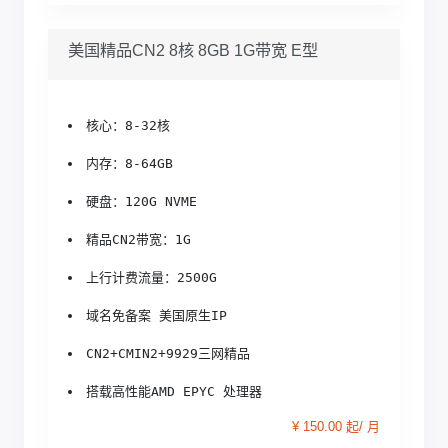
美国精品CN2 8核 8GB 1G带宽 E型
核心：8-32核
内存：8-64GB
硬盘：120G NVME
精品CN2带宽：1G
上行计费流量：2500G
域名免备案 美国原生IP
CN2+CMIN2+9929三网精品
搭载高性能AMD EPYC 处理器
¥ 150.00 起/ 月