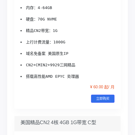
内存：4-64GB
硬盘：70G NVME
精品CN2带宽：1G
上行计费流量：1000G
域名免备案 美国原生IP
CN2+CMIN2+9929三网精品
搭载高性能AMD EPYC 处理器
¥ 60.00 起/ 月
立即购买
美国精品CN2 4核 4GB 1G带宽 C型