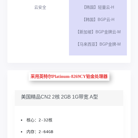
云安全
【韩国】轻量云-H
【韩国】BGP云-H
【新加坡】BGP金牌云-M
【马来西亚】BGP金牌-M
采用英特尔Platinum-8269CY铂金处理器
美国精品CN2 2核 2GB 1G带宽 A型
核心：2-32核
内存：2-64GB