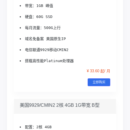
带宽：1GB 峰值
硬盘：60G SSD
每月流量：500G上行
域名免备案 美国原生IP
电信联通9929移动CMIN2
搭载高性能Platinum处理器
¥ 33.60 起/ 月
立即购买
美国9929/CMIN2 2核 4GB 1G带宽 B型
配置：2核 4GB