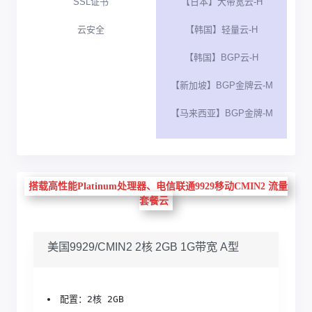
SSL证书
【日本】大带宽云-H
云安全
【韩国】轻量云-H
【韩国】BGP云-H
【新加坡】BGP金牌云-M
【马来西亚】BGP金牌-M
搭载高性能Platinum处理器、电信联通9929移动CMIN2 流量
套餐云
美国9929/CMIN2 2核 2GB 1G带宽 A型
配置：2核 2GB