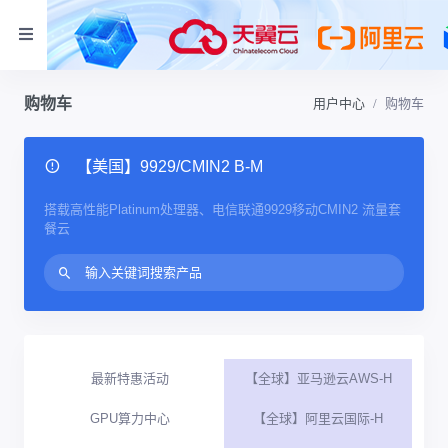
购物车
用户中心
购物车
【美国】9929/CMIN2 B-M
搭载高性能Platinum处理器、电信联通9929移动CMIN2 流量套
餐云
最新特惠活动
【全球】亚马逊云AWS-H
GPU算力中心
【全球】阿里云国际-H