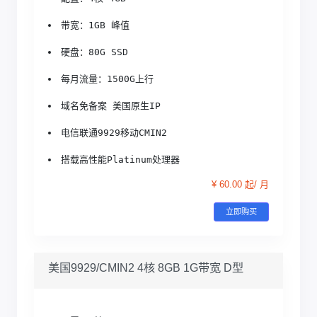
带宽：1GB 峰值
硬盘：80G SSD
每月流量：1500G上行
域名免备案 美国原生IP
电信联通9929移动CMIN2
搭载高性能Platinum处理器
¥ 60.00 起/ 月
立即购买
美国9929/CMIN2 4核 8GB 1G带宽 D型