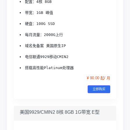
配置：4核 8GB
带宽：1GB 峰值
硬盘：100G SSD
每月流量：2000G上行
域名免备案 美国原生IP
电信联通9929移动CMIN2
搭载高性能Platinum处理器
¥ 90.00 起/ 月
立即购买
美国9929/CMIN2 8核 8GB 1G带宽 E型