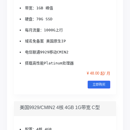
带宽：1GB 峰值
硬盘：70G SSD
每月流量：1000G上行
域名免备案 美国原生IP
电信联通9929移动CMIN2
搭载高性能Platinum处理器
¥ 48.00 起/ 月
立即购买
美国9929/CMIN2 4核 4GB 1G带宽 C型
配置：4核 4GB