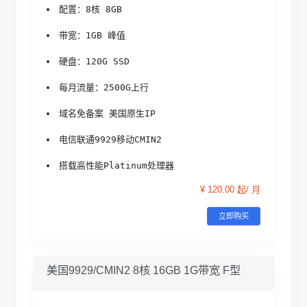
配置：8核 8GB
带宽：1GB 峰值
硬盘：120G SSD
每月流量：2500G上行
域名免备案 美国原生IP
电信联通9929移动CMIN2
搭载高性能Platinum处理器
¥ 120.00 起/ 月
立即购买
美国9929/CMIN2 8核 16GB 1G带宽 F型