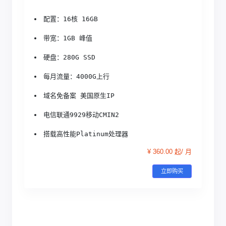
配置：16核 16GB
带宽：1GB 峰值
硬盘：280G SSD
每月流量：4000G上行
域名免备案 美国原生IP
电信联通9929移动CMIN2
搭载高性能Platinum处理器
¥ 360.00 起/ 月
立即购买