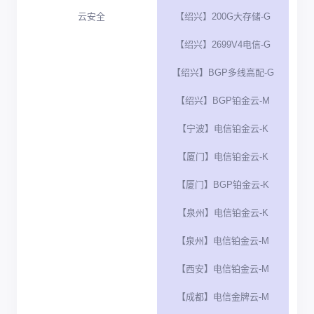
云安全
【绍兴】200G大存储-G
【绍兴】2699V4电信-G
【绍兴】BGP多线高配-G
【绍兴】BGP铂金云-M
【宁波】电信铂金云-K
【厦门】电信铂金云-K
【厦门】BGP铂金云-K
【泉州】电信铂金云-K
【泉州】电信铂金云-M
【西安】电信铂金云-M
【成都】电信金牌云-M