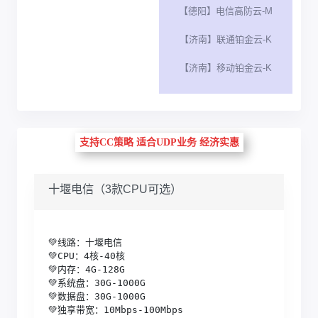
【德阳】电信高防云-M
【济南】联通铂金云-K
【济南】移动铂金云-K
支持CC策略 适合UDP业务 经济实惠
十堰电信（3款CPU可选）
💚线路：十堰电信

💚CPU：4核-40核

💚内存：4G-128G

💚系统盘：30G-1000G

💚数据盘：30G-1000G

💚独享带宽：10Mbps-100Mbps
