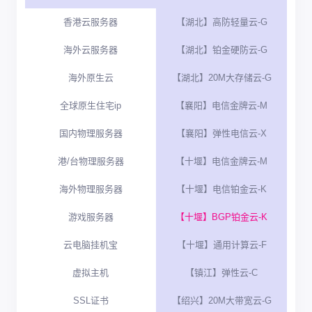
香港云服务器
【湖北】高防轻量云-G
海外云服务器
【湖北】铂金硬防云-G
海外原生云
【湖北】20M大存储云-G
全球原生住宅ip
【襄阳】电信金牌云-M
国内物理服务器
【襄阳】弹性电信云-X
港/台物理服务器
【十堰】电信金牌云-M
海外物理服务器
【十堰】电信铂金云-K
游戏服务器
【十堰】BGP铂金云-K
云电脑挂机宝
【十堰】通用计算云-F
虚拟主机
【镇江】弹性云-C
SSL证书
【绍兴】20M大带宽云-G