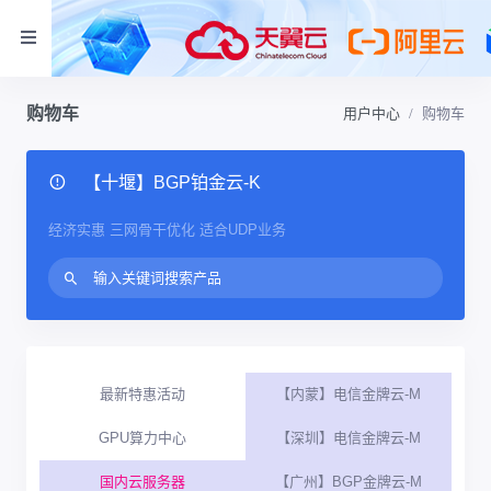
购物车
用户中心
购物车
【十堰】BGP铂金云-K
经济实惠 三网骨干优化 适合UDP业务
最新特惠活动
【内蒙】电信金牌云-M
GPU算力中心
【深圳】电信金牌云-M
国内云服务器
【广州】BGP金牌云-M