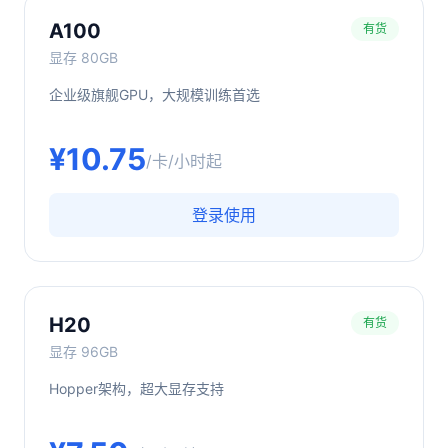
A100
有货
显存
80GB
企业级旗舰GPU，大规模训练首选
¥
10.75
/卡/小时起
登录使用
H20
有货
显存
96GB
Hopper架构，超大显存支持