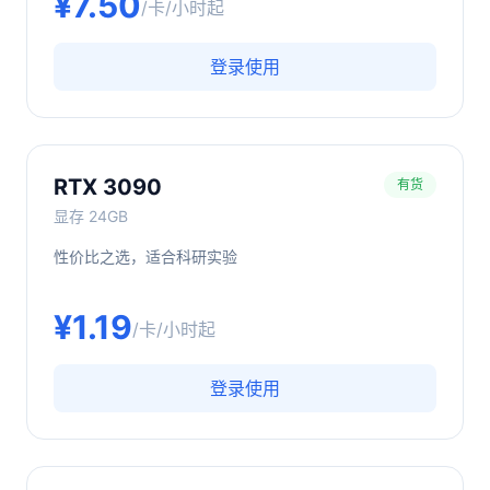
¥
7.50
/卡/小时起
登录使用
RTX 3090
有货
显存
24GB
性价比之选，适合科研实验
¥
1.19
/卡/小时起
登录使用