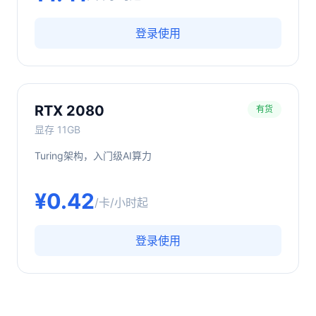
登录使用
RTX 2080
有货
显存
11GB
Turing架构，入门级AI算力
¥
0.42
/卡/小时起
登录使用