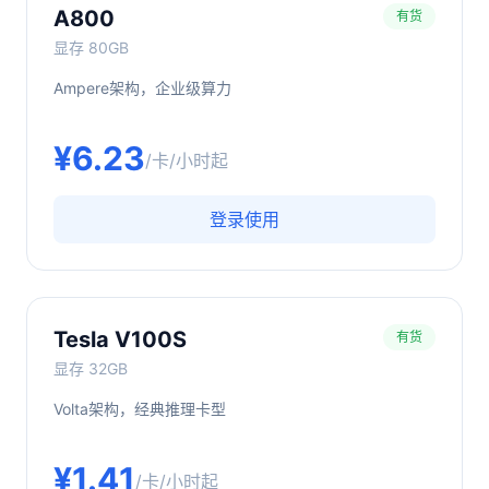
A800
有货
显存
80GB
Ampere架构，企业级算力
¥
6.23
/卡/小时起
登录使用
Tesla V100S
有货
显存
32GB
Volta架构，经典推理卡型
¥
1.41
/卡/小时起