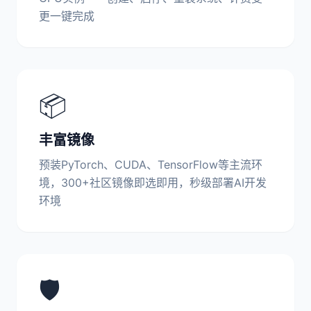
更一键完成
📦
丰富镜像
预装PyTorch、CUDA、TensorFlow等主流环
境，300+社区镜像即选即用，秒级部署AI开发
环境
🛡️