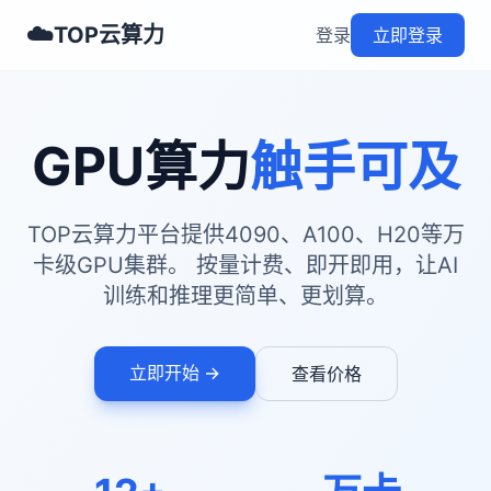
☁️
TOP云算力
登录
立即登录
GPU算力
触手可及
TOP云算力平台提供4090、A100、H20等万
卡级GPU集群。 按量计费、即开即用，让AI
训练和推理更简单、更划算。
立即开始 →
查看价格