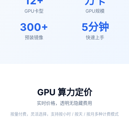
12+
万卡
GPU卡型
GPU规模
300+
5分钟
预装镜像
快速上手
GPU 算力定价
实时价格，透明无隐藏费用
按量付费，灵活选择，支持按小时 / 按天 / 按月多种计费模式