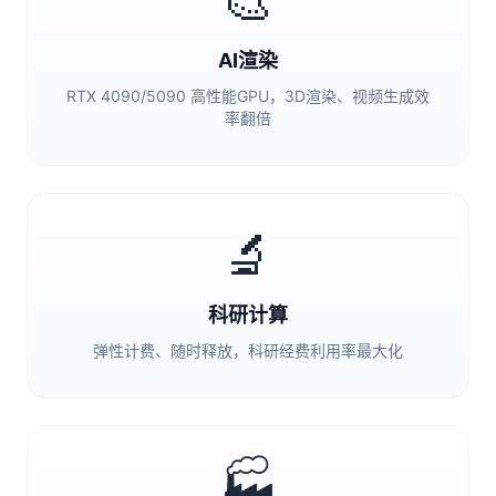
🎨
AI渲染
RTX 4090/5090 高性能GPU，3D渲染、视频生成效
率翻倍
🔬
科研计算
弹性计费、随时释放，科研经费利用率最大化
🏭