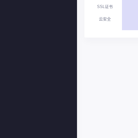
SSL证书
云安全