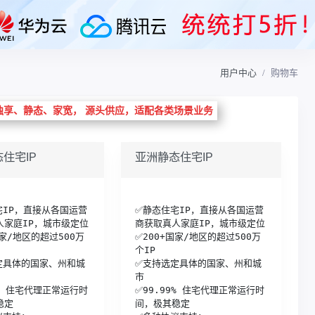
用户中心
购物车
独享、静态、家宽， 源头供应，适配各类场景业务
住宅IP
亚洲静态住宅IP
宅IP，直接从各国运营
✅静态住宅IP，直接从各国运营
家庭IP，城市级定位

商获取真人家庭IP，城市级定位

国家/地区的超过500万
✅200+国家/地区的超过500万
个IP

定具体的国家、州和城
✅支持选定具体的国家、州和城
市

9% 住宅代理正常运行时
✅99.99% 住宅代理正常运行时
定

间，极其稳定
