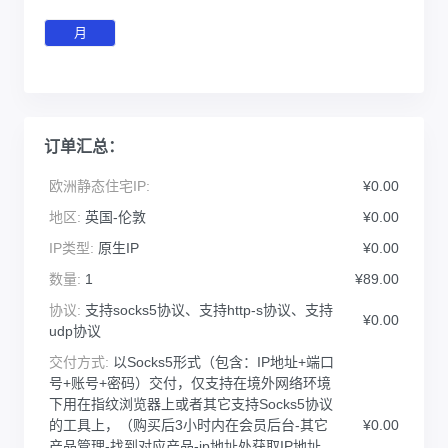
月
订单汇总：
欧洲静态住宅IP:
¥0.00
地区:
英国-伦敦
¥0.00
IP类型:
原生IP
¥0.00
数量:
1
¥89.00
协议:
支持socks5协议、支持http-s协议、支持
¥0.00
udp协议
交付方式:
以Socks5形式（包含：IP地址+端口
号+账号+密码）交付，仅支持在境外网络环境
下用在指纹浏览器上或者其它支持Socks5协议
的工具上，（购买后3小时内在会员后台-其它
¥0.00
产品管理-找到对应产品-ip地址处获取IP地址