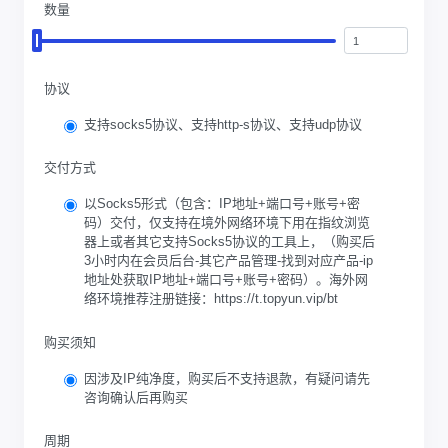
数量
协议
支持socks5协议、支持http-s协议、支持udp协议
交付方式
以Socks5形式（包含：IP地址+端口号+账号+密
码）交付，仅支持在境外网络环境下用在指纹浏览
器上或者其它支持Socks5协议的工具上，（购买后
3小时内在会员后台-其它产品管理-找到对应产品-ip
地址处获取IP地址+端口号+账号+密码）。海外网
络环境推荐注册链接：https://t.topyun.vip/bt
购买须知
因涉及IP纯净度，购买后不支持退款，有疑问请先
咨询确认后再购买
周期