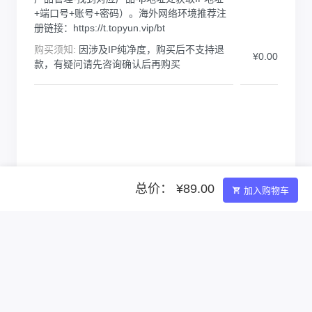
+端口号+账号+密码）。海外网络环境推荐注
册链接：https://t.topyun.vip/bt
购买须知:
因涉及IP纯净度，购买后不支持退
¥0.00
款，有疑问请先咨询确认后再购买
总价： ¥89.00
加入购物车