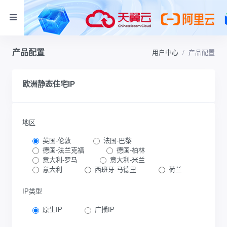
产品配置
用户中心
产品配置
欧洲静态住宅IP
地区
英国-伦敦
法国-巴黎
德国-法兰克福
德国-柏林
意大利-罗马
意大利-米兰
意大利
西班牙-马德里
荷兰
IP类型
原生IP
广播IP