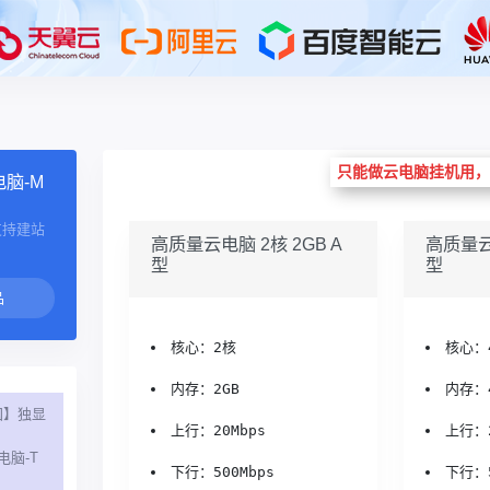
只能做云电脑挂机用，
脑-M
支持建站
高质量云电脑 2核 2GB A
高质量云电
型
型
核心：2核
核心：
内存：2GB
内存：
国】独显
上行：20Mbps
上行：2
电脑-T
下行：500Mbps
下行：5