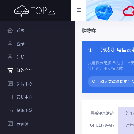
首页
购物车
登录
【成都】电信云电
注册
只能做云电脑挂机用，不
等用途，不支持退款！
订购产品
新闻中心
帮助中心
资源下载
最新特惠活动
【全
云资源
GPU算力中心
远程