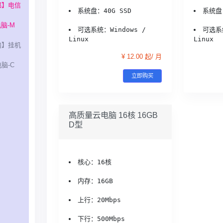
都】电信
系统盘：40G SSD
系统盘：
脑-M
可选系统：Windows / 
可选系统
Linux
Linux
内】挂机
¥ 12.00 起/ 月
脑-C
立即购买
高质量云电脑 16核 16GB
D型
核心：16核
内存：16GB
上行：20Mbps
下行：500Mbps