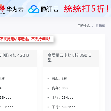
用户中心
购物车
不支持建站等用途，不支持退款！
脑 4核 4GB B
高质量云电脑 8核 8GB C
型
4核
核心：8核
4GB
内存：8GB
0Mbps
上行：20Mbps
00Mbps
下行：500Mbps