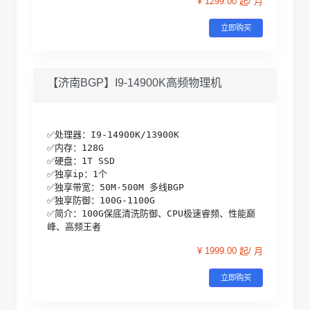
¥ 1299.00 起/ 月
立即购买
【济南BGP】I9-14900K高频物理机
✅处理器：I9-14900K/13900K

✅内存：128G

✅硬盘：1T SSD

✅独享ip：1个

✅独享带宽：50M-500M 多线BGP

✅独享防御：100G-1100G 

✅简介：100G保底清洗防御、CPU极速睿频、性能巅
峰、高频王者
¥ 1999.00 起/ 月
立即购买