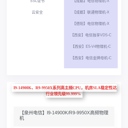
SSL证书
【成都】电信物理机-X
云安全
【成都】联通物理机-X
【德阳】电信物理机-X
【西安】电信独享VDS-C
【西安】E5-V4物理机-C
【西安】电信金牌母机-C
I9-14900K、R9-9950X系列高主频CPU，机房SLA稳定性达
行业领先级99.999%
【泉州电信】I9-14900K/R9-9950X高频物理
机