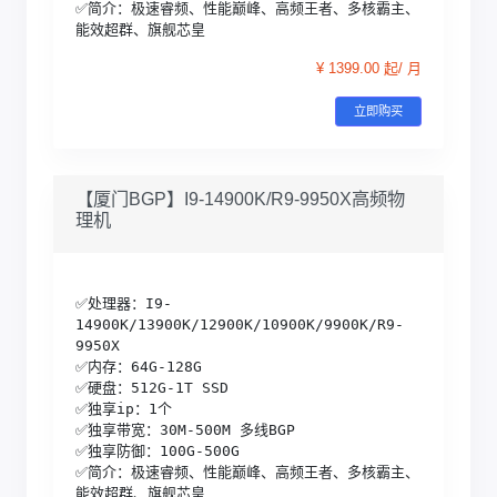
✅简介：极速睿频、性能巅峰、高频王者、多核霸主、
能效超群、旗舰芯皇
¥ 1399.00 起/ 月
立即购买
【厦门BGP】I9-14900K/R9-9950X高频物
理机
✅处理器：I9-
14900K/13900K/12900K/10900K/9900K/R9-
9950X

✅内存：64G-128G

✅硬盘：512G-1T SSD

✅独享ip：1个

✅独享带宽：30M-500M 多线BGP

✅独享防御：100G-500G 

✅简介：极速睿频、性能巅峰、高频王者、多核霸主、
能效超群、旗舰芯皇