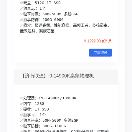
✅硬盘：512G-1T SSD

✅独享ip：1个

✅独享带宽：50M-500M 多线BGP

✅独享防御：200G-600G 

✅简介：极速睿频、性能巅峰、高频王者、多核霸主、
能效超群、旗舰芯皇
¥ 1299.00 起/ 月
立即购买
【济南联通】I9-14900K高频物理机
✅处理器：I9-14900K/13900K

✅内存：128G

✅硬盘：1T SSD

✅独享ip：1个

✅独享带宽：50M-500M 多线BGP

✅独享防御：300G-1100G 

✅简介：300G保底清洗防御、CPU极速睿频、性能巅