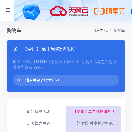
购物车
用户中心
购物车
【全国】高主频物理机-K
I9-14900K、R9-9950X系列高主频CPU，机房SLA稳定性达行
业领先级99.999%
最新特惠活动
【全国】高主频物理机-K
GPU算力中心
【全国】独享物理机-K