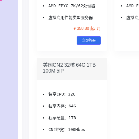
AMD EPYC 7K/62处理器
AMD 
虚拟专用性能类型服务器
虚拟专
¥ 358.80 起/ 月
立即购买
美国CN2 32核 64G 1TB
100M 5IP
独享CPU：32C
独享内存：64G
独享硬盘：1TB
CN2带宽：100Mbps