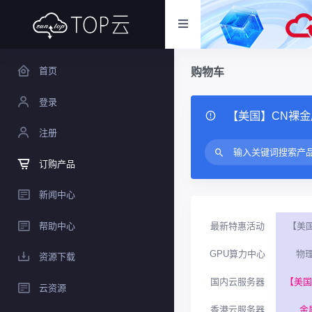
首页
购物车
登录
【美国】CN裸金
注册
订购产品
新闻中心
帮助中心
最新特惠活动
【美
GPU算力中心
物理
资源下载
国内云服务器
【美国
云资源
香港云服务器
金