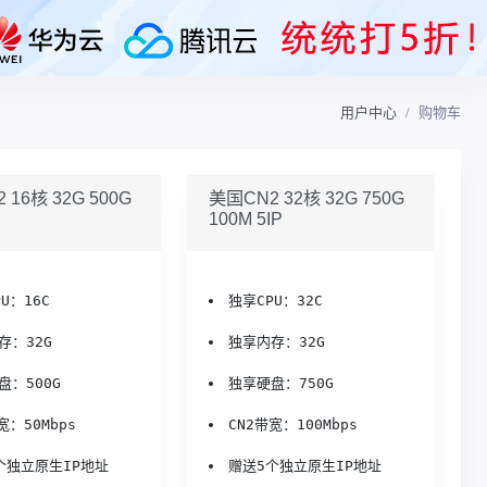
用户中心
购物车
 16核 32G 500G
美国CN2 32核 32G 750G
100M 5IP
U：16C
独享CPU：32C
存：32G
独享内存：32G
盘：500G
独享硬盘：750G
宽：50Mbps
CN2带宽：100Mbps
个独立原生IP地址
赠送5个独立原生IP地址