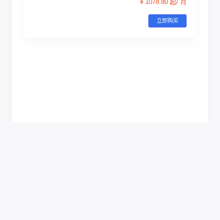
¥ 1078.80 起/ 月
立即购买