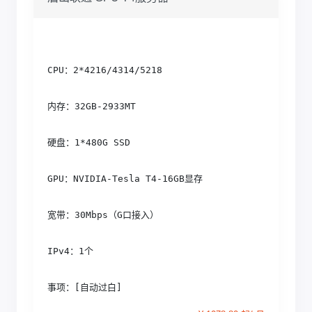
CPU：2*4216/4314/5218
内存：32GB-2933MT
硬盘：1*480G SSD
GPU：NVIDIA-Tesla T4-16GB显存
宽带：30Mbps（G口接入）
IPv4：1个
事项：[自动过白] 