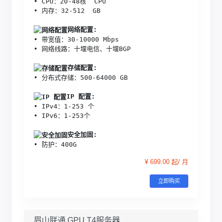
• CPU：20-48核  CPU
• 内存：32-512  GB
网络配置:
• 带宽值：30-10000 Mbps
• 网络线路：十堰电信、十堰BGP
存储配置:
• 分布式存储：500-64000 GB 
IP 配置:
• IPv4：1-253 个
• IPv6：1-253个
安全加固:
• 防护：400G
¥ 699.00 起/ 月
立即购买
眉山联通 GPU T4服务器