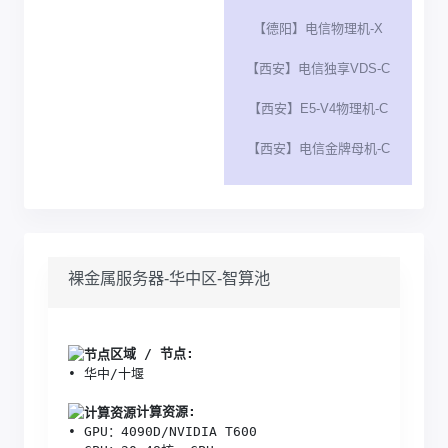
【德阳】电信物理机-X
【西安】电信独享VDS-C
【西安】E5-V4物理机-C
【西安】电信金牌母机-C
裸金属服务器-华中区-智算池
区域 / 节点:
• 华中/十堰
计算资源:
• GPU：4090D/NVIDIA T600