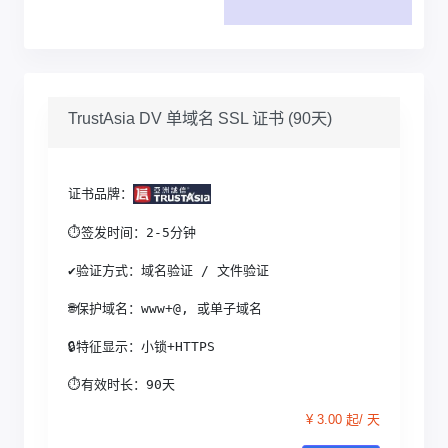
TrustAsia DV 单域名 SSL 证书 (90天)
证书品牌：
⏱签发时间：2-5分钟
✔验证方式：域名验证 / 文件验证
🌐保护域名：www+@, 或单子域名
🔒特征显示：小锁+HTTPS
⏱有效时长：90天
¥ 3.00 起/ 天