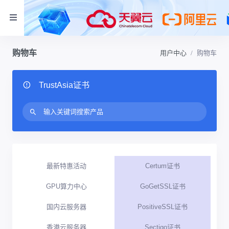
购物车
用户中心
购物车
TrustAsia证书
最新特惠活动
Certum证书
GPU算力中心
GoGetSSL证书
国内云服务器
PositiveSSL证书
香港云服务器
Sectigo证书