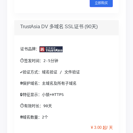
立即购买
TrustAsia DV 多域名 SSL证书 (90天)
证书品牌：
⏱签发时间：2-5分钟
✔验证方式：域名验证 / 文件验证
🌐保护域名：主域名及所有子域名
🔒特征显示：小锁+HTTPS
⏱有效时长：90天
🌐域名数量：2个
¥ 3.00 起/ 天