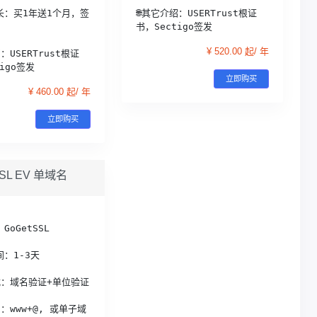
长：买1年送1个月，签
🌐其它介绍：USERTrust根证
书，Sectigo签发
¥ 520.00 起/ 年
：USERTrust根证
igo签发
立即购买
¥ 460.00 起/ 年
立即购买
SSL EV 单域名
GoGetSSL
：1-3天
式：域名验证+单位验证
名：www+@, 或单子域