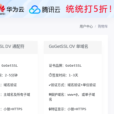
用户中心
购物车
SSL DV 通配符
GoGetSSL OV 单域名
GoGetSSL
证书品牌：GoGetSSL
：2-5分钟
⏱签发时间：1-3天
式：域名验证
✔验证方式：域名验证+单位验证
名：主域名及所有子域
🌐保护域名：www+@, 或单子域
名
：小锁+HTTPS
🔒特征显示：小锁+HTTPS