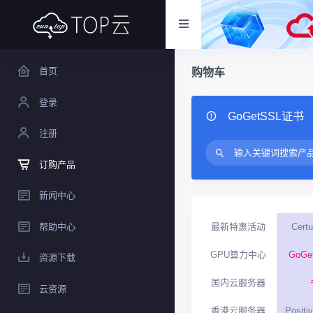
首页
购物车
登录
GoGetSSL证书
注册
订购产品
新闻中心
帮助中心
最新特惠活动
Cer
GPU算力中心
GoGe
资源下载
国内云服务器
云资源
香港云服务器
Posit