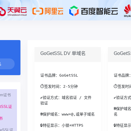
GoGetSSL DV 单域名
GoGet
证书品牌：GoGetSSL
证书品牌：
⏱签发时间：2-5分钟
⏱签发时间
tum证书
✔验证方式：域名验证 / 文件
✔验证方
验证
tSSL证
🌐保护域
🌐保护域名：www+@,或单子域名
名
书
🔒特征显示：小锁+HTTPS
🔒特征显示
iveSSL证