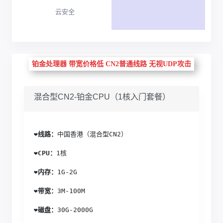
云安全
铂金处理器 带宽价格低 CN2普通线路 无视UDP攻击
混合型CN2-铂金CPU（1核入门套餐）
❤️
线路：
中国香港（混合型CN2）
❤️
CPU：
1核
❤️
内存：
1G-2G
❤️
带宽：
3M-100M
❤️
磁盘：
30G-2000G