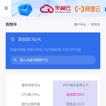
购物车
用户中心
购物车
混合型CN2-K
铂金处理器 带宽价格低 CN2普通线路 无视UDP攻击
最新特惠活动
200G高防金牌云-R
GPU算力中心
混合型CN2-K
国内云服务器
超精品CN2-K