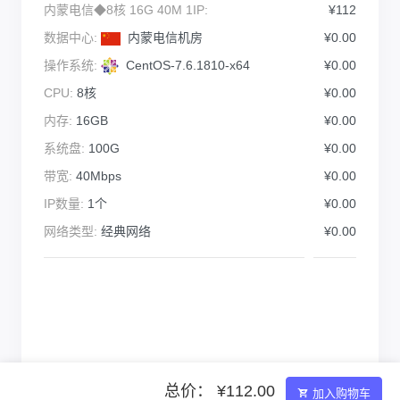
内蒙电信◆8核 16G 40M 1IP:
¥112
数据中心:
内蒙电信机房
¥0.00
操作系统:
CentOS-7.6.1810-x64
¥0.00
CPU:
8核
¥0.00
内存:
16GB
¥0.00
系统盘:
100G
¥0.00
带宽:
40Mbps
¥0.00
IP数量:
1个
¥0.00
网络类型:
经典网络
¥0.00
总价： ¥112.00
加入购物车