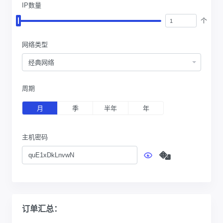
IP数量
个
网络类型
经典网络
周期
月
季
半年
年
主机密码
订单汇总：