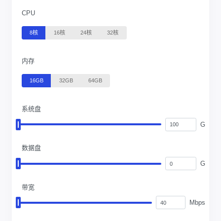
CPU
8核
16核
24核
32核
内存
16GB
32GB
64GB
系统盘
G
数据盘
G
带宽
Mbps