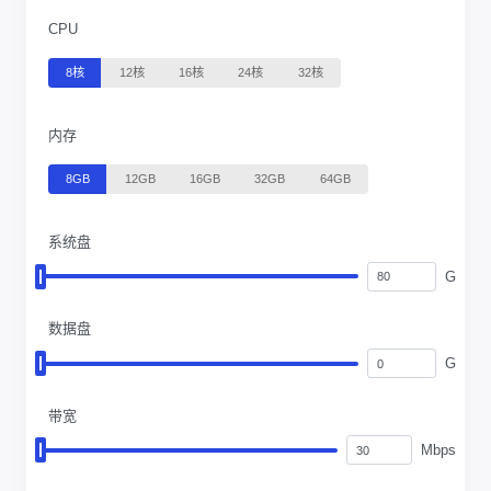
CPU
8核
12核
16核
24核
32核
内存
8GB
12GB
16GB
32GB
64GB
系统盘
G
数据盘
G
带宽
Mbps