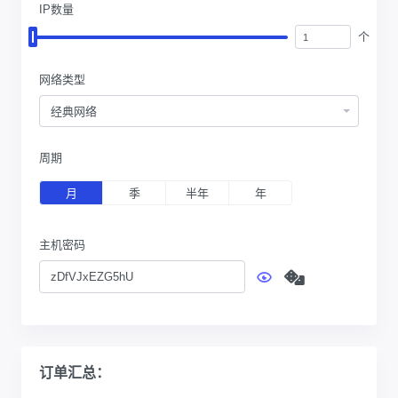
IP数量
个
网络类型
经典网络
周期
月
季
半年
年
主机密码
订单汇总：