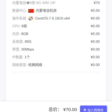
内蒙电信◆8核 8G 30M 1IP:
¥70
数据中心:
内蒙电信机房
¥0.00
操作系统:
CentOS-7.6.1810-x64
¥0.00
CPU:
8核
¥0.00
内存:
8GB
¥0.00
系统盘:
80G
¥0.00
带宽:
30Mbps
¥0.00
IP数量:
1个
¥0.00
网络类型:
经典网络
¥0.00
总价： ¥70.00
加入购物车