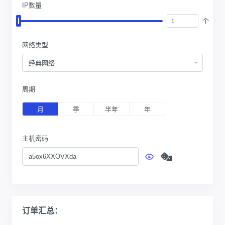
IP数量
个
网络类型
经典网络
周期
月
季
半年
年
主机密码
订单汇总：