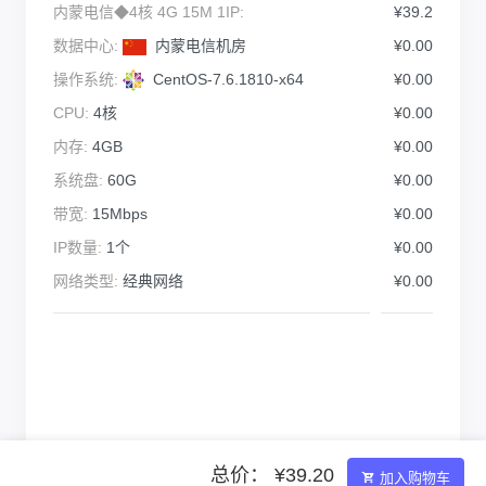
内蒙电信◆4核 4G 15M 1IP:
¥39.2
数据中心:
内蒙电信机房
¥0.00
操作系统:
CentOS-7.6.1810-x64
¥0.00
CPU:
4核
¥0.00
内存:
4GB
¥0.00
系统盘:
60G
¥0.00
带宽:
15Mbps
¥0.00
IP数量:
1个
¥0.00
网络类型:
经典网络
¥0.00
总价： ¥39.20
加入购物车