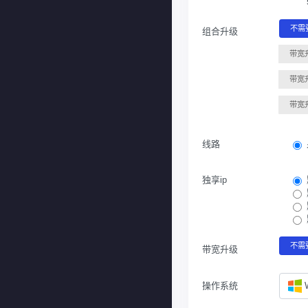
不需
组合升级
带宽
带宽
带宽
线路
独享ip
不需
带宽升级
操作系统