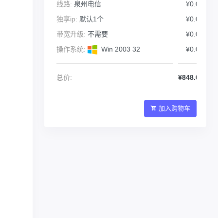
线路:
泉州电信
¥0.00
独享ip:
默认1个
¥0.00
带宽升级:
不需要
¥0.00
操作系统:
Win 2003 32
¥0.00
总价:
¥848.00
加入购物车
）
）