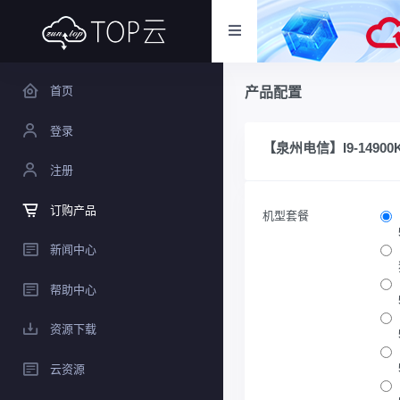
首页
产品配置
登录
【泉州电信】I9-14900
注册
订购产品
机型套餐
新闻中心
帮助中心
资源下载
云资源