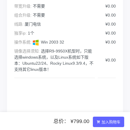
带宽升级:
不需要
¥0.00
组合升级:
不需要
¥0.00
线路:
厦门电信
¥0.00
独享ip:
1个
¥0.00
操作系统:
Win 2003 32
¥0.00
镜像选择须知:
选择R9-9950X机型时，只能
选择windows系统，以及Linux系统如下版
¥0.00
本：Ubuntu22/24、Rocky Linux9.3/9.4，不
支持其它linux版本！
总价： ¥799.00
加入购物车