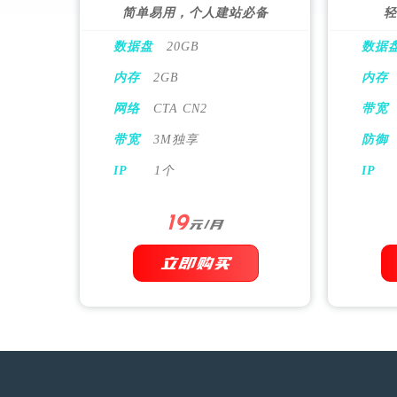
简单易用，个人建站必备
轻
数据盘
20GB
数据
云堤CN
内存
2GB
内存
网络
CTA CN2
带宽
【海外
带宽
3M独享
防御
IP
1个
IP
M
CN2不
19
元/月
立即购买
CN2流
CN2流